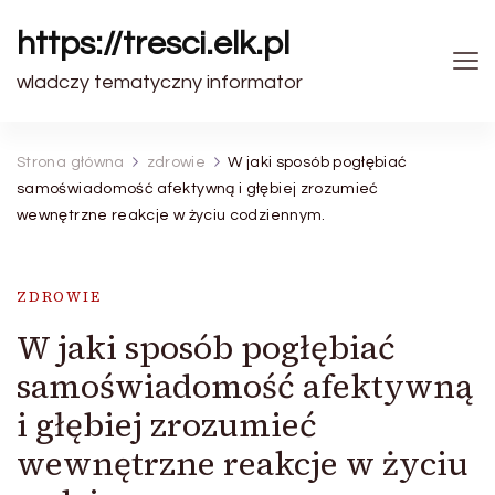
https://tresci.elk.pl
wladczy tematyczny informator
Strona główna
zdrowie
W jaki sposób pogłębiać
samoświadomość afektywną i głębiej zrozumieć
wewnętrzne reakcje w życiu codziennym.
ZDROWIE
W jaki sposób pogłębiać
samoświadomość afektywną
i głębiej zrozumieć
wewnętrzne reakcje w życiu