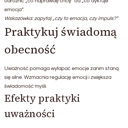
odróżnić „co naprawdę chcę” od „co dyktuje
emocja”.
Wskazówka: zapytaj „czy to emocja, czy impuls?”
Praktykuj świadomą
obecność
Uważność pomaga wyłapać emocje zanim staną
się silne. Wzmacnia regulację emocji i zwiększa
świadomość myśli.
Efekty praktyki
uważności