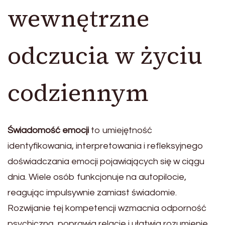
wewnętrzne
odczucia w życiu
codziennym
Świadomość emocji
to umiejętność
identyfikowania, interpretowania i refleksyjnego
doświadczania emocji pojawiających się w ciągu
dnia. Wiele osób funkcjonuje na autopilocie,
reagując impulsywnie zamiast świadomie.
Rozwijanie tej kompetencji wzmacnia odporność
psychiczną, poprawia relacje i ułatwia rozumienie