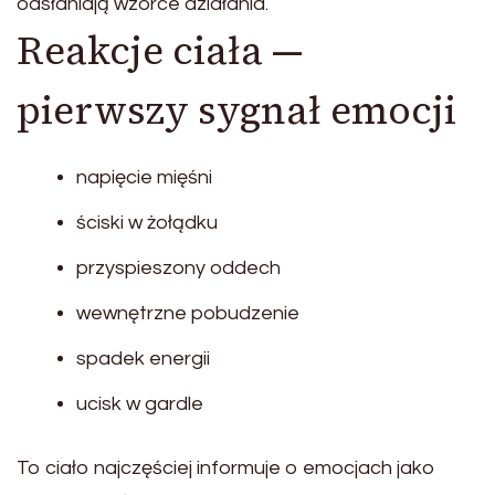
odsłaniają wzorce działania.
Reakcje ciała —
pierwszy sygnał emocji
napięcie mięśni
ściski w żołądku
przyspieszony oddech
wewnętrzne pobudzenie
spadek energii
ucisk w gardle
To ciało najczęściej informuje o emocjach jako