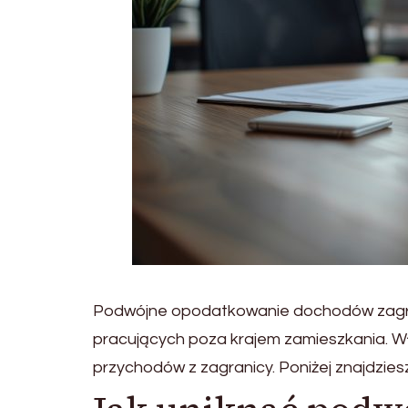
Podwójne opodatkowanie dochodów zagrani
pracujących poza krajem zamieszkania. Wł
przychodów z zagranicy. Poniżej znajdzies