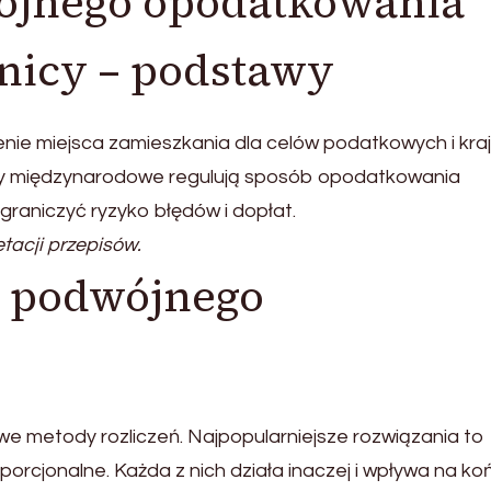
ójnego opodatkowania
nicy – podstawy
nie miejsca zamieszkania dla celów podatkowych i kraj
wy międzynarodowe regulują sposób opodatkowania
raniczyć ryzyko błędów i dopłat.
tacji przepisów.
i podwójnego
we metody rozliczeń. Najpopularniejsze rozwiązania to
oporcjonalne. Każda z nich działa inaczej i wpływa na k