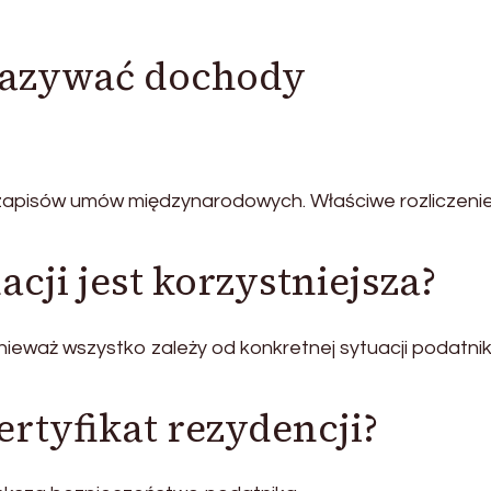
kazywać dochody
 zapisów umów międzynarodowych. Właściwe rozliczeni
cji jest korzystniejsza?
nieważ wszystko zależy od konkretnej sytuacji podatnik
ertyfikat rezydencji?