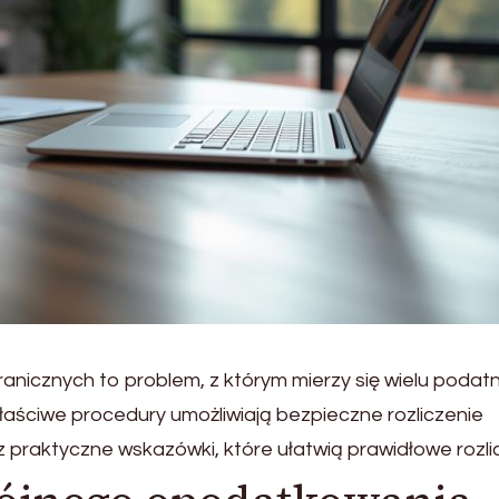
cznych to problem, z którym mierzy się wielu podat
aściwe procedury umożliwiają bezpieczne rozliczenie
z praktyczne wskazówki, które ułatwią prawidłowe rozli