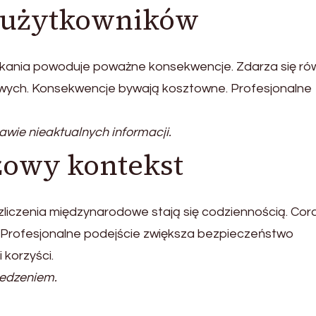
y użytkowników
zkania powoduje poważne konsekwencje. Zdarza się ró
wych. Konsekwencje bywają kosztowne. Profesjonalne
awie nieaktualnych informacji.
żowy kontekst
liczenia międzynarodowe stają się codziennością. Cor
ć. Profesjonalne podejście zwiększa bezpieczeństwo
 korzyści.
zedzeniem.