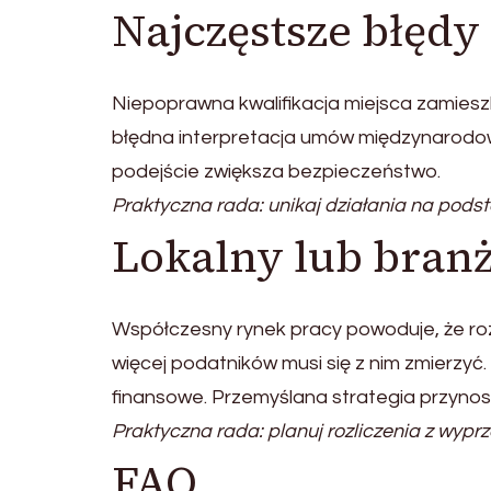
Najczęstsze błęd
Niepoprawna kwalifikacja miejsca zamies
błędna interpretacja umów międzynarodo
podejście zwiększa bezpieczeństwo.
Praktyczna rada: unikaj działania na podst
Lokalny lub bran
Współczesny rynek pracy powoduje, że roz
więcej podatników musi się z nim zmierzy
finansowe. Przemyślana strategia przynosi
Praktyczna rada: planuj rozliczenia z wypr
FAQ