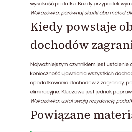
wysokość podatku. Każdy przypadek wym
Wskazówka: porównaj skutki obu metod dl
Kiedy powstaje ob
dochodów zagran
Najważniejszym czynnikiem jest ustalenie
konieczność ujawnienia wszystkich doch
opodatkowania dochodów z zagranicy, p
eliminacyjne. Kluczowe jest jednak popraw
Wskazówka: ustal swoją rezydencję podat
Powiązane materi