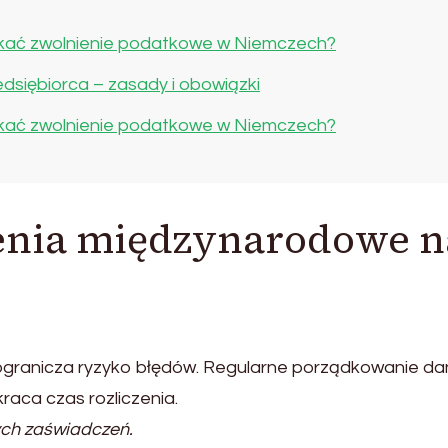
uzyskać zwolnienie podatkowe w Niemczech?
edsiębiorca – zasady i obowiązki
uzyskać zwolnienie podatkowe w Niemczech?
zenia międzynarodowe n
ogranicza ryzyko błędów. Regularne porządkowanie d
raca czas rozliczenia.
ych zaświadczeń.