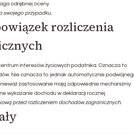
aga odrębnej oceny.
a swojego przypadku.
owiązek rozliczenia
icznych
 centrum interesów życiowych podatnika. Oznacza to
odów. Nie oznacza to jednak automatycznie podwójne
onieważ zastosowanie mają odpowiednie mechanizmy
ne wykazanie dochodu w deklaracji rocznej.
kową przed rozliczeniem dochodów zagranicznych.
ały