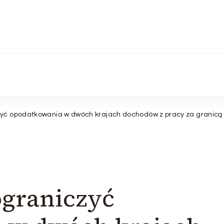
zyć opodatkowania w dwóch krajach dochodów z pracy za granicą
ograniczyć