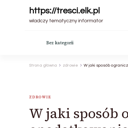
https://tresci.elk.pl
wladczy tematyczny informator
Bez kategorii
Strona główna
zdrowie
W jaki sposób ogranic
ZDROWIE
W jaki sposób 