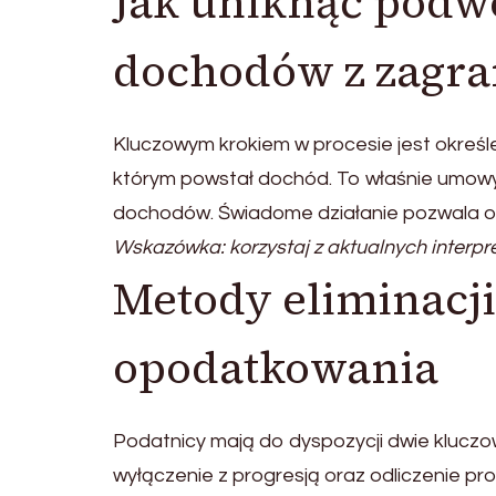
Jak uniknąć podw
dochodów z zagra
Kluczowym krokiem w procesie jest określe
którym powstał dochód. To właśnie umo
dochodów. Świadome działanie pozwala og
Wskazówka: korzystaj z aktualnych interpre
Metody eliminacj
opodatkowania
Podatnicy mają do dyspozycji dwie kluczo
wyłączenie z progresją oraz odliczenie pr