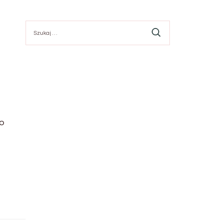
Szukaj:
go