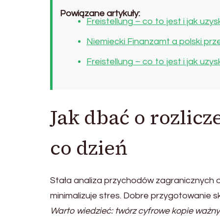
Powiązane artykuły:
Freistellung – co to jest i jak 
Niemiecki Finanzamt a polski prz
Freistellung – co to jest i jak 
Jak dbać o rozlic
co dzień
Stała analiza przychodów zagranicznych 
minimalizuje stres. Dobre przygotowanie sk
Warto wiedzieć: twórz cyfrowe kopie ważn