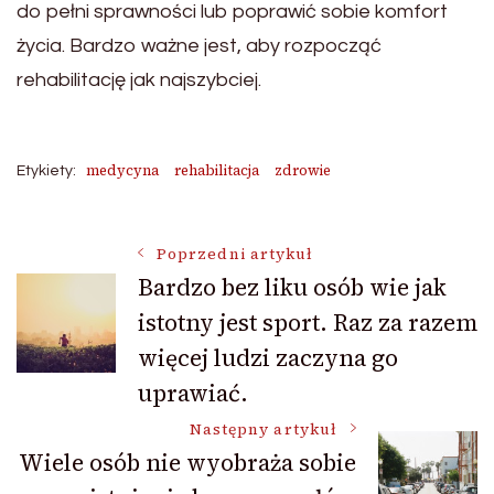
do pełni sprawności lub poprawić sobie komfort
życia. Bardzo ważne jest, aby rozpocząć
rehabilitację jak najszybciej.
medycyna
rehabilitacja
zdrowie
Etykiety:
Nawigacja
Poprzedni artykuł
Bardzo bez liku osób wie jak
istotny jest sport. Raz za razem
wpisu
więcej ludzi zaczyna go
uprawiać.
Następny artykuł
Wiele osób nie wyobraża sobie