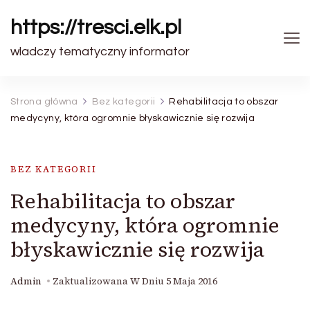
https://tresci.elk.pl
wladczy tematyczny informator
Strona główna
Bez kategorii
Rehabilitacja to obszar
medycyny, która ogromnie błyskawicznie się rozwija
BEZ KATEGORII
Rehabilitacja to obszar
medycyny, która ogromnie
błyskawicznie się rozwija
Admin
Zaktualizowana W Dniu
5 Maja 2016