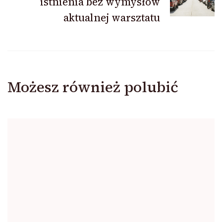
istnienia bez wymysłów
aktualnej warsztatu
Możesz również polubić