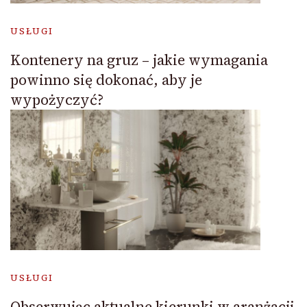
USŁUGI
Kontenery na gruz – jakie wymagania
powinno się dokonać, aby je
wypożyczyć?
USŁUGI
Obserwując aktualne kierunki w aranżacji