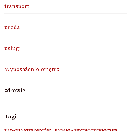
transport
uroda
usługi
Wyposażenie Wnętrz
zdrowie
Tagi
BADANIA KIEROWCÓW
BADANIA PSYCHOTECHNICZNE