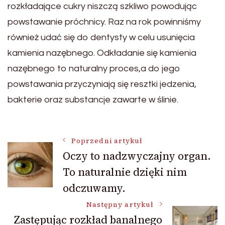
rozkładające cukry niszczą szkliwo powodując
powstawanie próchnicy. Raz na rok powinniśmy
również udać się do dentysty w celu usunięcia
kamienia nazębnego. Odkładanie się kamienia
nazębnego to naturalny proces,a do jego
powstawania przyczyniają się resztki jedzenia,
bakterie oraz substancje zawarte w ślinie.
Nawigacja
Poprzedni artykuł
Oczy to nadzwyczajny organ.
To naturalnie dzięki nim
wpisu
odczuwamy.
Następny artykuł
Zastępując rozkład banalnego