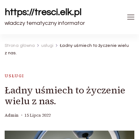
https://tresci.elk.pl
wladczy tematyczny informator
Strona główna
usługi
Ładny uśmiech to życzenie wielu
z nas.
USŁUGI
Ładny uśmiech to życzenie
wielu z nas.
Admin
15 Lipca 2022