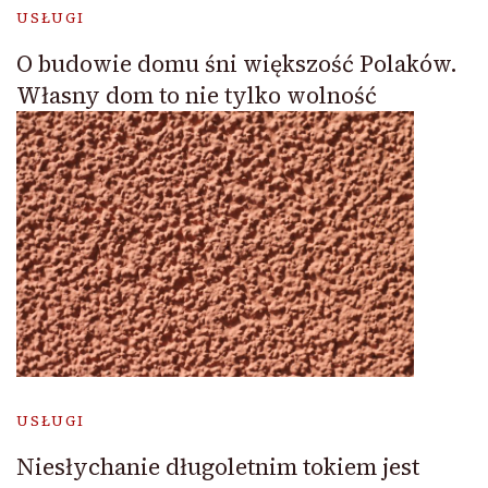
USŁUGI
O budowie domu śni większość Polaków.
Własny dom to nie tylko wolność
USŁUGI
Niesłychanie długoletnim tokiem jest