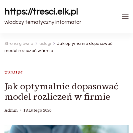
https://tresci.elk.pl
wladczy tematyczny informator
Strona główna
usługi
Jak optymalnie dopasować
model rozliczeń w firmie
USŁUGI
Jak optymalnie dopasować
model rozliczeń w firmie
Admin
18 Lutego 2026