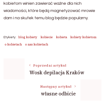
kobietom winien zawierać ważne dla nich
wiadomości, które będą magnetyzować mrowie
dam i na skutek temu blog będzie popularny.
blog kobiety
kobiecie
kobieta
kobiety kobietom
Etykiety:
o kobietach
o nas kobietach
Nawigacja
Poprzedni artykuł
Wosk depilacja Kraków
wpisu
Następny artykuł
własne odbicie