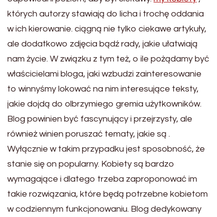
których autorzy stawiają do licha i trochę oddania
w ich kierowanie. ciągną nie tylko ciekawe artykuły,
ale dodatkowo zdjęcia bądź rady, jakie ułatwiają
nam życie. W związku z tym też, o ile pożądamy być
właścicielami bloga, jaki wzbudzi zainteresowanie
to winnyśmy lokować na nim interesujące teksty,
jakie dojdą do olbrzymiego gremia użytkowników.
Blog powinien być fascynujący i przejrzysty, ale
również winien poruszać tematy, jakie są .
Wyłącznie w takim przypadku jest sposobność, że
stanie się on popularny. Kobiety są bardzo
wymagające i dlatego trzeba zaproponować im
takie rozwiązania, które będą potrzebne kobietom
w codziennym funkcjonowaniu. Blog dedykowany