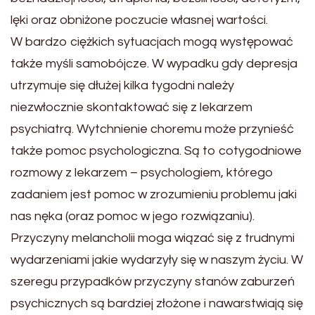
lęki oraz obniżone poczucie własnej wartości.
W bardzo ciężkich sytuacjach mogą występować
także myśli samobójcze. W wypadku gdy depresja
utrzymuje się dłużej kilka tygodni należy
niezwłocznie skontaktować się z lekarzem
psychiatrą. Wytchnienie choremu może przynieść
także pomoc psychologiczna. Są to cotygodniowe
rozmowy z lekarzem – psychologiem, którego
zadaniem jest pomoc w zrozumieniu problemu jaki
nas nęka (oraz pomoc w jego rozwiązaniu).
Przyczyny melancholii moga wiązać się z trudnymi
wydarzeniami jakie wydarzyły się w naszym życiu. W
szeregu przypadków przyczyny stanów zaburzeń
psychicznych są bardziej złożone i nawarstwiają się