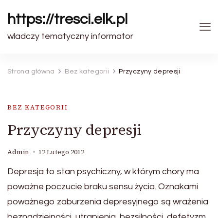
https://tresci.elk.pl
wladczy tematyczny informator
Strona główna
Bez kategorii
Przyczyny depresji
BEZ KATEGORII
Przyczyny depresji
Admin
12 Lutego 2012
Depresja to stan psychiczny, w którym chory ma
poważne poczucie braku sensu życia. Oznakami
poważnego zaburzenia depresyjnego są wrażenia
beznadziejności, utrapienia, bezsilności, defetyzm,