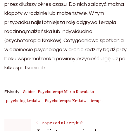
przez dłuższy okres czasu. Do nich zaliczyć można
kłopoty w rodzinie lub małżeństwie. W tym
przypadku najistotniejszą rolę odgrywa terapia
rodzinna,małżeńska lub indywidualna
(psychoterapia Kraków). Cotygodniowe spotkania
w gabinecie psychologa w gronie rodziny bądź przy
boku współmałżonka powinny przynieść ulgę już po
kilku spotkaniach.
Gabinet Psychoterapii Marta Kowalska
Etykiety:
psycholog kraków
Psychoterapia Kraków
terapia
Nawigacja
Poprzedni artykuł