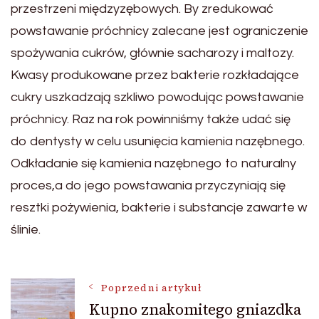
przestrzeni międzyzębowych. By zredukować
powstawanie próchnicy zalecane jest ograniczenie
spożywania cukrów, głównie sacharozy i maltozy.
Kwasy produkowane przez bakterie rozkładające
cukry uszkadzają szkliwo powodując powstawanie
próchnicy. Raz na rok powinniśmy także udać się
do dentysty w celu usunięcia kamienia nazębnego.
Odkładanie się kamienia nazębnego to naturalny
proces,a do jego powstawania przyczyniają się
resztki pożywienia, bakterie i substancje zawarte w
ślinie.
Nawigacja
Poprzedni artykuł
Kupno znakomitego gniazdka