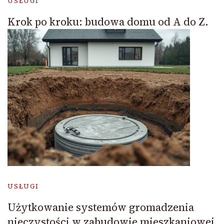
USŁUGI
Krok po kroku: budowa domu od A do Z.
USŁUGI
Użytkowanie systemów gromadzenia
nieczystości w zabudowie mieszkaniowej