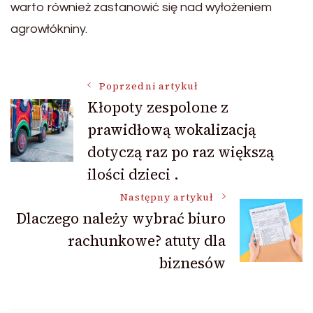
warto również zastanowić się nad wyłożeniem
agrowłókniny.
Nawigacja
Poprzedni artykuł
Kłopoty zespolone z
prawidłową wokalizacją
wpisu
dotyczą raz po raz większą
ilości dzieci .
Następny artykuł
Dlaczego należy wybrać biuro
rachunkowe? atuty dla
biznesów