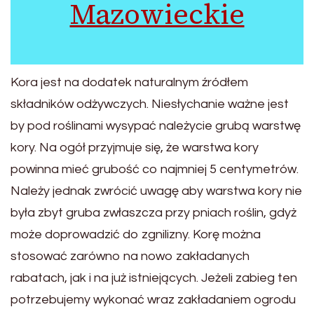
Mazowieckie
Kora jest na dodatek naturalnym źródłem
składników odżywczych. Niesłychanie ważne jest
by pod roślinami wysypać należycie grubą warstwę
kory. Na ogół przyjmuje się, że warstwa kory
powinna mieć grubość co najmniej 5 centymetrów.
Należy jednak zwrócić uwagę aby warstwa kory nie
była zbyt gruba zwłaszcza przy pniach roślin, gdyż
może doprowadzić do zgnilizny. Korę można
stosować zarówno na nowo zakładanych
rabatach, jak i na już istniejących. Jeżeli zabieg ten
potrzebujemy wykonać wraz zakładaniem ogrodu