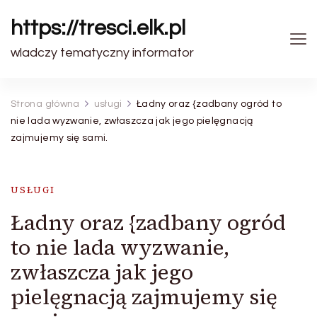
https://tresci.elk.pl
wladczy tematyczny informator
Strona główna
usługi
Ładny oraz {zadbany ogród to
nie lada wyzwanie, zwłaszcza jak jego pielęgnacją
zajmujemy się sami.
USŁUGI
Ładny oraz {zadbany ogród
to nie lada wyzwanie,
zwłaszcza jak jego
pielęgnacją zajmujemy się