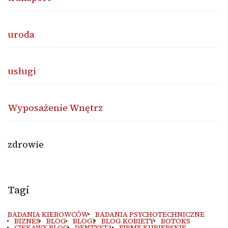
uroda
usługi
Wyposażenie Wnętrz
zdrowie
Tagi
BADANIA KIEROWCÓW
BADANIA PSYCHOTECHNICZNE
BIZNES
BLOG
BLOGI
BLOG KOBIETY
BOTOKS
CIEKAWY BLOG
DENTYSTA
FIRMY KURIERSKIE