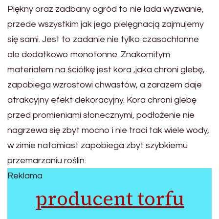
Piękny oraz zadbany ogród to nie lada wyzwanie,
przede wszystkim jak jego pielęgnacją zajmujemy
się sami. Jest to zadanie nie tylko czasochłonne
ale dodatkowo monotonne. Znakomitym
materiałem na ściółkę jest kora ,jaka chroni glebę,
zapobiega wzrostowi chwastów, a zarazem daje
atrakcyjny efekt dekoracyjny. Kora chroni glebę
przed promieniami słonecznymi, podłożenie nie
nagrzewa się zbyt mocno i nie traci tak wiele wody,
w zimie natomiast zapobiega zbyt szybkiemu
przemarzaniu roślin.
Reklama
producent torfu