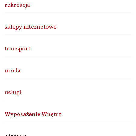
rekreacja
sklepy internetowe
transport
uroda
usługi
Wyposażenie Wnętrz
zdrowie