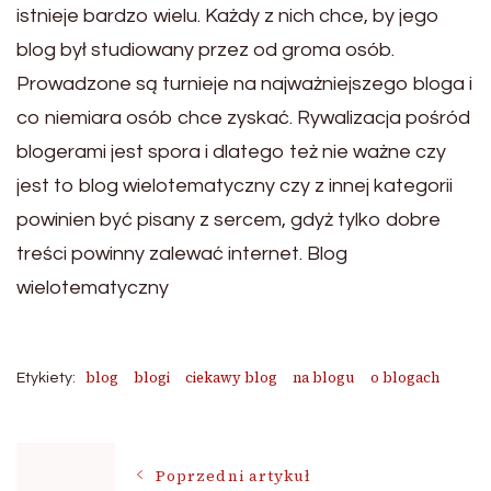
istnieje bardzo wielu. Każdy z nich chce, by jego
blog był studiowany przez od groma osób.
Prowadzone są turnieje na najważniejszego bloga i
co niemiara osób chce zyskać. Rywalizacja pośród
blogerami jest spora i dlatego też nie ważne czy
jest to blog wielotematyczny czy z innej kategorii
powinien być pisany z sercem, gdyż tylko dobre
treści powinny zalewać internet. Blog
wielotematyczny
blog
blogi
ciekawy blog
na blogu
o blogach
Etykiety:
Nawigacja
Poprzedni artykuł