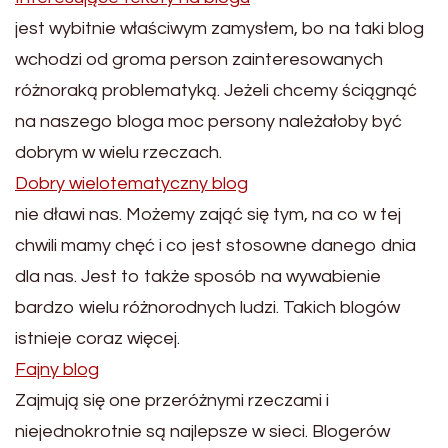
jest wybitnie właściwym zamysłem, bo na taki blog
wchodzi od groma person zainteresowanych
różnoraką problematyką. Jeżeli chcemy ściągnąć
na naszego bloga moc persony należałoby być
dobrym w wielu rzeczach.
Dobry wielotematyczny blog
nie dławi nas. Możemy zająć się tym, na co w tej
chwili mamy chęć i co jest stosowne danego dnia
dla nas. Jest to także sposób na wywabienie
bardzo wielu różnorodnych ludzi. Takich blogów
istnieje coraz więcej.
Fajny blog
Zajmują się one przeróżnymi rzeczami i
niejednokrotnie są najlepsze w sieci. Blogerów