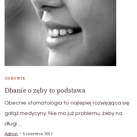
ZDROWIE
Dbanie o zęby to podstawa
Obecnie stomatologia to najlepiej rozwijająca się
gałąź medycyny. Nie ma już problemu, żeby na
długi …
5 czerwca 2017
Admin